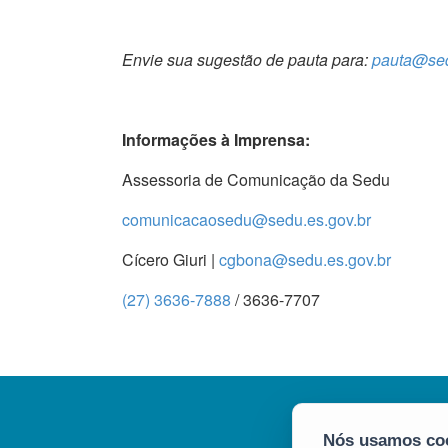
Envie sua sugestão de pauta para:
pauta@sed
Informações à Imprensa:
Assessoria de Comunicação da Sedu
comunicacaosedu@sedu.es.gov.br
Cícero Giuri |
cgbona@sedu.es.gov.br
(27) 3636-7888
/ 3636-7707