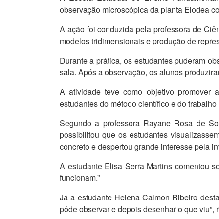
observação microscópica da planta Elodea c
A ação foi conduzida pela professora de Ciê
modelos tridimensionais e produção de represe
Durante a prática, os estudantes puderam obs
sala. Após a observação, os alunos produziram
A atividade teve como objetivo promover a
estudantes do método científico e do trabalho 
Segundo a professora Rayane Rosa de Souza
possibilitou que os estudantes visualizasse
concreto e despertou grande interesse pela inv
A estudante Elisa Serra Martins comentou so
funcionam.”
Já a estudante Helena Calmon Ribeiro destac
pôde observar e depois desenhar o que viu”, r