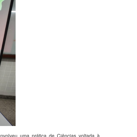
nvolveu uma prática de Ciências voltada à