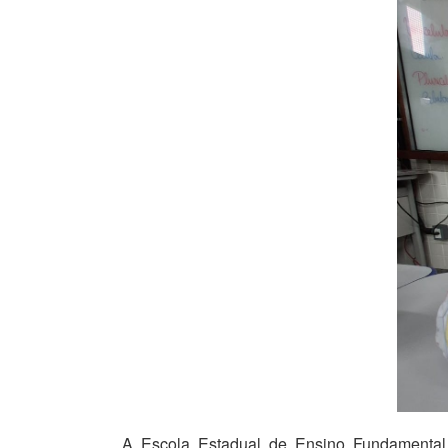
A Escola Estadual de Ensino Fundamental 