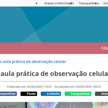
Acesso à Informação
Transparência
Ou
FA
 aula prática de observação celular
aula prática de observação celula
Publicado em: 02/06/2026 11h57 - Atualizado em: 03/06/2026 16h25
mpartilhar
Postar
Linkedin
Compartilhar
Impr