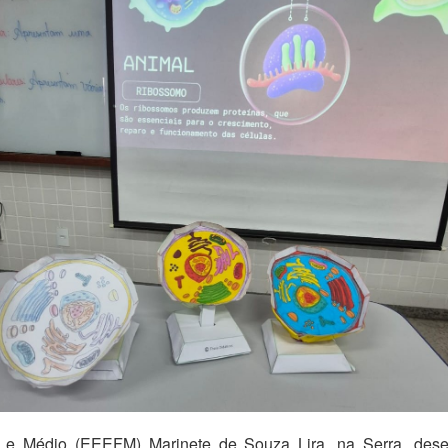
e Médio (EEEFM) Marinete de Souza Lira, na Serra, dese