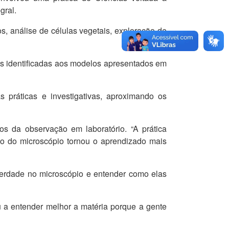
gral.
, análise de células vegetais, exploração de
ras identificadas aos modelos apresentados em
 práticas e investigativas, aproximando os
s da observação em laboratório. “A prática
uso do microscópio tornou o aprendizado mais
 verdade no microscópio e entender como elas
u a entender melhor a matéria porque a gente