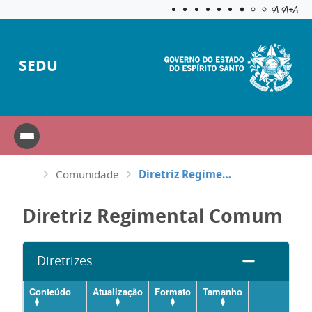
Acessibilida
Aplicar c
A=
A+
A-
SEDU
Comunidade
Diretriz Regimental Comum
Diretriz Regimental Comum
Diretrizes
Conteúdo
Atualização
Formato
Tamanho