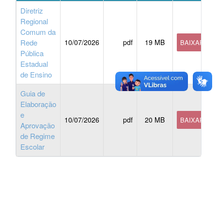
Diretriz
Regional
Comum da
Rede
10/07/2026
pdf
19 MB
BAIXAR
Pública
Estadual
de Ensino
Guia de
Elaboração
e
10/07/2026
pdf
20 MB
BAIXAR
Aprovação
de Regime
Escolar