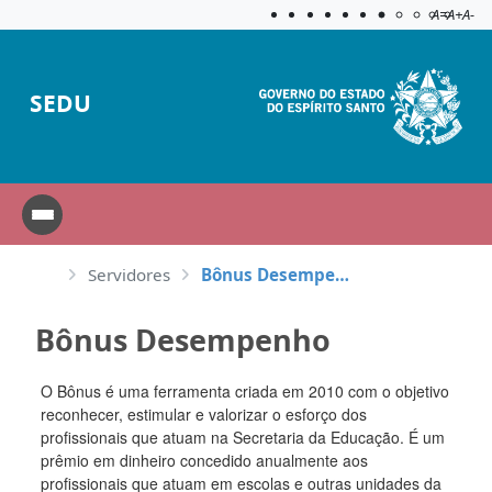
Acessibilida
Aplicar c
A=
A+
A-
SEDU
Servidores
Bônus Desempenho
Bônus Desempenho
O Bônus é uma ferramenta criada em 2010 com o objetivo
reconhecer, estimular e valorizar o esforço dos
profissionais que atuam na Secretaria da Educação. É um
prêmio em dinheiro concedido anualmente aos
profissionais que atuam em escolas e outras unidades da