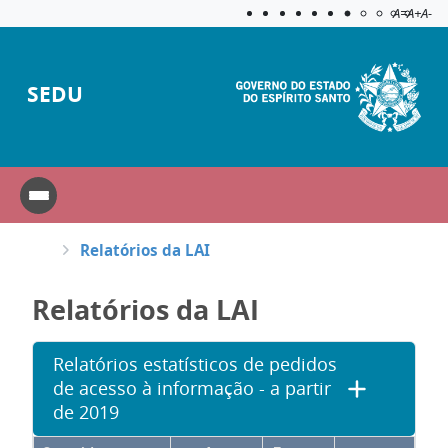
Acessibilida
Aplicar c
A=
A+
A-
SEDU
Relatórios da LAI
Relatórios da LAI
Relatórios estatísticos de pedidos
de acesso à informação - a partir
de 2019