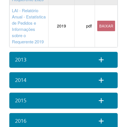
LAI - Relatório
Anual - Estatística
de Pedidos e
2019
pdf
BAIXAR
Informações
sobre o
Requerente 2019
2013
2014
2015
2016