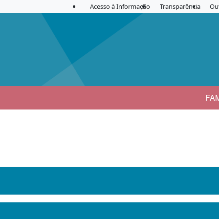
Acesso à Informação
Transparência
Ou
FA