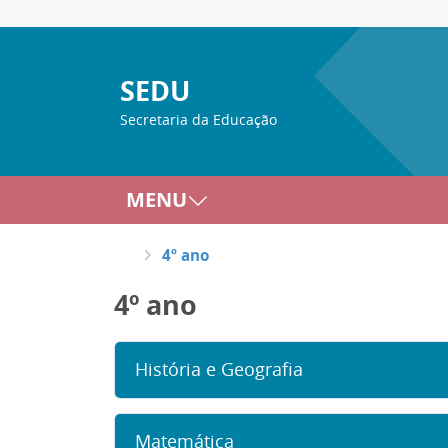
SEDU
Secretaria da Educação
MENU
4º ano
4º ano
História e Geografia
Matemática