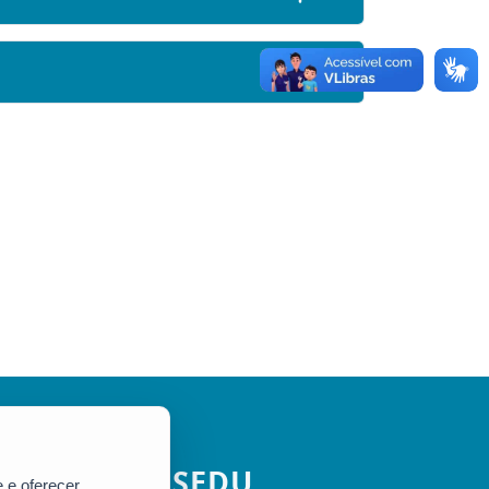
SEDU
 e oferecer