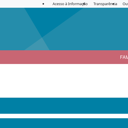
Acesso à Informação
Transparência
Ou
FA