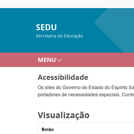
SEDU
Secretaria da Educação
MENU
Acessibilidade
Os sites do Governo do Estado do Espírito San
portadores de necessidades especiais. Confir
Visualização
Botão