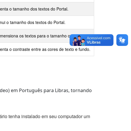
nta o tamanho dos textos do Portal.
nui o tamanho dos textos do Portal.
mensiona os textos para o tamanho original.
nta o contraste entre as cores de texto e fundo.
vídeo) em Português para Libras, tornando
uário tenha instalado em seu computador um