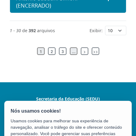
(ENCERRADO)
1
-
30
de
392
arquivos
Exibir:
1
2
3
...
>
>>
Secretaria da Educação (SEDU)
Av. César Hilal, 1111 - Santa Lúcia
CEP: 29056-085 - Vitória / ES
Usamos cookies para melhorar sua experiência de
Tel.: 3636-7600 / 3636-7601
navegação, analisar o tráfego do site e oferecer conteúdo
personalizado. Você pode gerenciar suas preferências