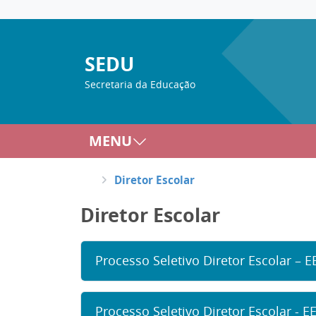
SEDU
Secretaria da Educação
MENU
Diretor Escolar
Diretor Escolar
Processo Seletivo Diretor Escolar – 
Processo Seletivo Diretor Escolar - E