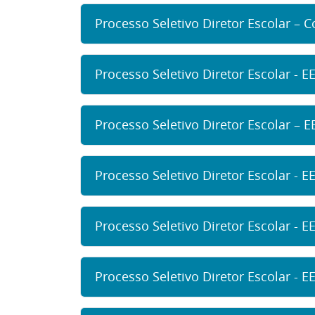
Processo Seletivo Diretor Escolar –
Processo Seletivo Diretor Escolar - 
Pro
Processo Seletivo Diretor Escolar - 
Processo Seletivo Diretor Escolar -
Processo Seletivo Diretor Escolar -