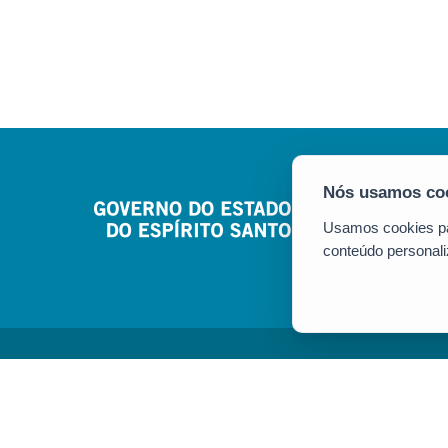
Usamos cookies par
conteúdo personali