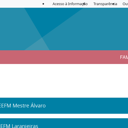
Acesso à Informação
Transparência
Ou
FA
EEEFM Mestre Álvaro
EEFM Laranjeiras