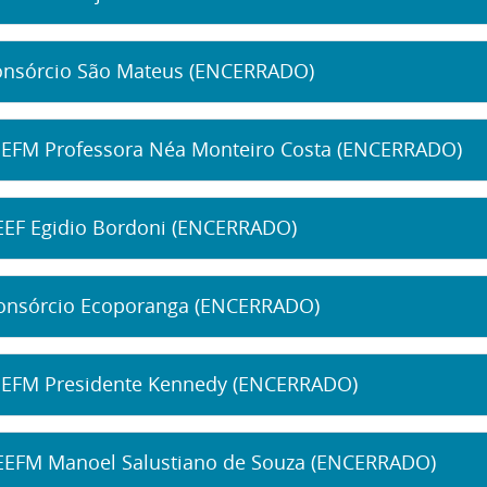
 Consórcio São Mateus (ENCERRADO)
 EEEFM Professora Néa Monteiro Costa (ENCERRADO)
 EEEF Egidio Bordoni (ENCERRADO)
Processo Seletivo Diretor Escolar – Consórcio Ecoporanga (ENCERRADO)
 EEEFM Presidente Kennedy (ENCERRADO)
cesso Seletivo Diretor Escolar – EEEFM Manoel Salustiano de Souza (ENCERRADO)