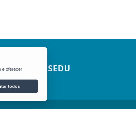
SEDU
 e oferecer
itar todos