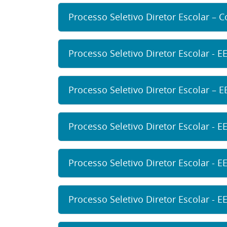
Processo Seletivo Diretor Escolar –
Processo Seletivo Diretor Escolar - 
Pro
Processo Seletivo Diretor Escolar - 
Processo Seletivo Diretor Escolar -
Processo Seletivo Diretor Escolar -