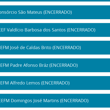
 Consórcio São Mateus (ENCERRADO)
 EEEF Valdício Barbosa dos Santos (ENCERRADO)
EEEFM José de Caldas Brito (ENCERRADO)
 EEEFM Padre Afonso Bráz (ENCERRADO)
 EEEFM Alfredo Lemos (ENCERRADO)
– EEEFM Domingos José Martins (ENCERRADO)