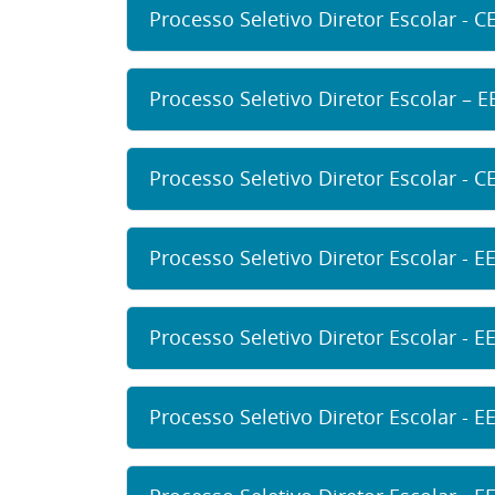
Processo Seletivo Diretor Escolar -
Processo Seletivo Diretor Escolar 
Processo Seletivo Diretor Escolar -
Processo Seletivo Diretor Escolar -
Processo Seletivo Diretor Escolar -
Processo Seletivo Diretor Escolar -