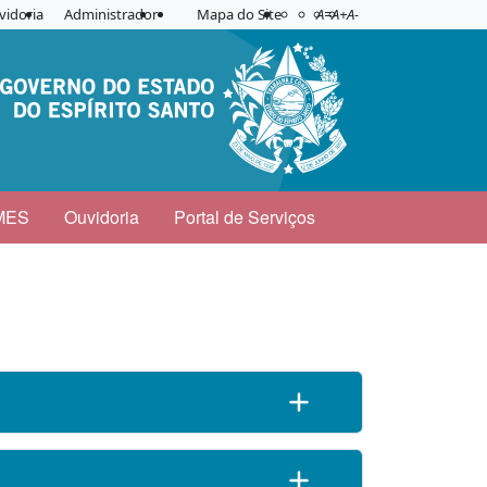
Acessibilidade
Aplicar contraste
vidoria
Administrador
Mapa do Site
A=
A+
A-
MES
Ouvidoria
Portal de Serviços