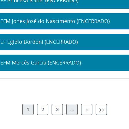
EEEF Princesa Isabel (ENCERRADO)
 EEEFM Jones José do Nascimento (ENCERRADO)
 EEEF Egidio Bordoni (ENCERRADO)
 EEEFM Mercês Garcia (ENCERRADO)
1
2
3
...
>
>>