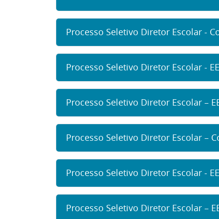
Processo Seletivo Diretor Escolar -
Processo Seletivo Diretor Escolar -
Processo Seletivo Diretor Escolar –
Processo Seletivo Diretor Escolar -
Pro