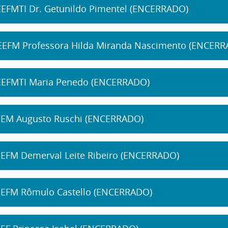
 CEEFMTI Dr. Getunildo Pimentel (ENCERRADO)
– EEEFM Professora Hilda Miranda Nascimento (ENCER
 CEEFMTI Maria Penedo (ENCERRADO)
 EEEM Augusto Ruschi (ENCERRADO)
 EEEFM Demerval Leite Ribeiro (ENCERRADO)
 EEEFM Rômulo Castello (ENCERRADO)