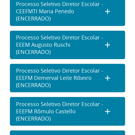
Processo Seletivo Diretor Escolar -
CEEFMTI Maria Penedo
(ENCERRADO)
Processo Seletivo Diretor Escolar -
EEEM Augusto Ruschi
(ENCERRADO)
Processo Seletivo Diretor Escolar -
EEEFM Demerval Leite Ribeiro
(ENCERRADO)
Processo Seletivo Diretor Escolar -
EEEFM Rômulo Castello
(ENCERRADO)