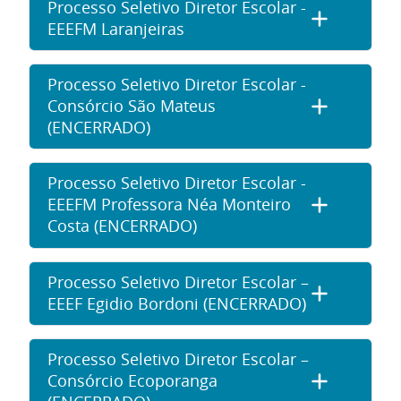
Processo Seletivo Diretor Escolar -
EEEFM Laranjeiras
Processo Seletivo Diretor Escolar -
Consórcio São Mateus
(ENCERRADO)
Processo Seletivo Diretor Escolar -
EEEFM Professora Néa Monteiro
Costa (ENCERRADO)
Processo Seletivo Diretor Escolar –
EEEF Egidio Bordoni (ENCERRADO)
Processo Seletivo Diretor Escolar –
Consórcio Ecoporanga