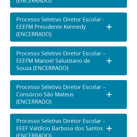
(ENCERRADO)
Processo Seletivo Diretor Escolar -
EEEFM Presidente Kennedy
(ENCERRADO)
Processo Seletivo Diretor Escolar –
EEEFM Manoel Salustiano de
Souza (ENCERRADO)
Processo Seletivo Diretor Escolar –
Consórcio São Mateus
(ENCERRADO)
Processo Seletivo Diretor Escolar –
EEEF Valdício Barbosa dos Santos
(ENCERRADO)