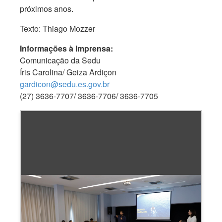
próximos anos.
Texto: Thiago Mozzer
Informações à Imprensa:
Comunicação da Sedu
Íris Carolina/ Geiza Ardiçon
gardicon@sedu.es.gov.br
(27) 3636-7707/ 3636-7706/ 3636-7705