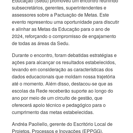
Educação (Sedu) promoveu um encontro reunindo
subsecretários, gerentes, superintendentes e
assessores sobre a Pactuação de Metas. Este
evento representou uma oportunidade para discutir
e alinhar as Metas da Educação para o ano de
2024, reforçando o compromisso de engajamento
de todas as áreas da Sedu.
Durante o encontro, foram debatidas estratégias e
ações para alcançar os resultados estabelecidos,
levando em consideração as características dos
dados educacionais que moldam nossa trajetória
até o momento. Além disso, destacou-se que as
escolas da Rede receberão suporte ao longo do
ano por meio de um circuito de gestão, que
oferecerá apoio técnico e pedagógico para o
cumprimento das metas estabelecidas.
Andréa Paoliello, gerente do Escritório Local de
Projetos, Processos e Inovações (EPPGG),