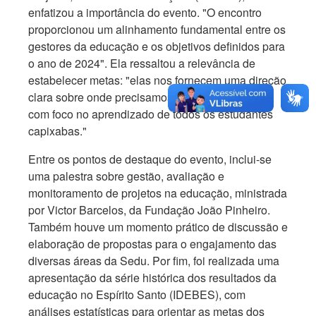
enfatizou a importância do evento. "O encontro
proporcionou um alinhamento fundamental entre os
gestores da educação e os objetivos definidos para
o ano de 2024". Ela ressaltou a relevância de
estabelecer metas: "elas nos fornecem uma direção
clara sobre onde precisamos e queremos chegar,
com foco no aprendizado de todos os estudantes
capixabas."
Entre os pontos de destaque do evento, inclui-se
uma palestra sobre gestão, avaliação e
monitoramento de projetos na educação, ministrada
por Victor Barcelos, da Fundação João Pinheiro.
Também houve um momento prático de discussão e
elaboração de propostas para o engajamento das
diversas áreas da Sedu. Por fim, foi realizada uma
apresentação da série histórica dos resultados da
educação no Espírito Santo (IDEBES), com
análises estatísticas para orientar as metas dos