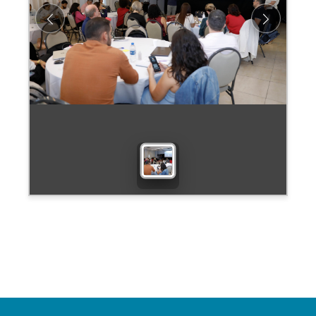
Previous
Next