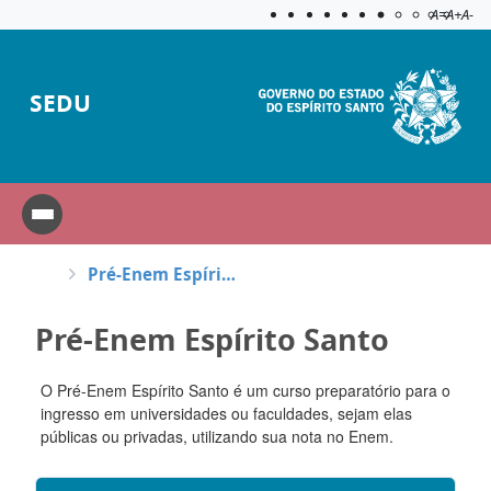
Acessibilida
Aplicar c
A=
A+
A-
SEDU
Pré-Enem Espírito Santo
Pré-Enem Espírito Santo
O Pré-Enem Espírito Santo é um curso preparatório para o
ingresso em universidades ou faculdades, sejam elas
públicas ou privadas, utilizando sua nota no Enem.