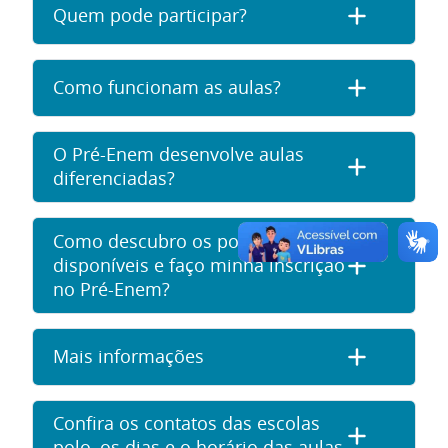
Quem pode participar?
Como funcionam as aulas?
O Pré-Enem desenvolve aulas
diferenciadas?
Como descubro os polos
disponíveis e faço minha inscrição
no Pré-Enem?
Mais informações
Confira os contatos das escolas
polo, os dias e o horário das aulas