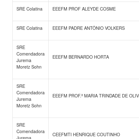
SRE Colatina
EEEFM PROF ALEYDE COSME
SRE Colatina
EEEFM PADRE ANTÔNIO VOLKERS
SRE
Comendadora
EEEFM BERNARDO HORTA
Jurema
Moretz Sohn
SRE
Comendadora
EEEFM PROF.ª MARIA TRINDADE DE OLI
Jurema
Moretz Sohn
SRE
Comendadora
CEEFMTI HENRIQUE COUTINHO
Jurema