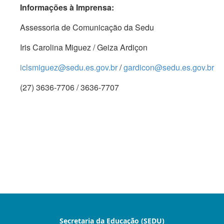
Informações à Imprensa:
Assessoria de Comunicação da Sedu
Iris Carolina Miguez / Geiza Ardiçon
iclsmiguez@sedu.es.gov.br
/
gardicon@sedu.es.gov.br
(27) 3636-7706 / 3636-7707
Secretaria da Educação (SEDU)