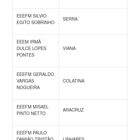
EEEFM SILVIO
SERRA
EGITO SOBRINHO
EEEM IRMÃ
DULCE LOPES
VIANA
PONTES
EEEFM GERALDO
VARGAS
COLATINA
NOGUEIRA
EEEFM MISAEL
ARACRUZ
PINTO NETTO
EEEFM PAULO
DAMIÃO TRISTÃO
LINHARES