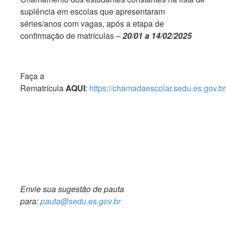
suplência em escolas que apresentaram
séries/anos com vagas, após a etapa de
confirmação de matrículas –
20/01 a 14/02/2025
Faça a
Rematrícula
AQUI
:
https://chamadaescolar.sedu.es.gov.br
Envie sua sugestão de pauta
para:
pauta@sedu.es.gov.br