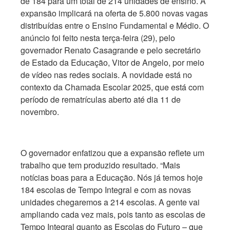
de 184 para um total de 214 unidades de ensino. A
expansão implicará na oferta de 5.800 novas vagas
distribuídas entre o Ensino Fundamental e Médio. O
anúncio foi feito nesta terça-feira (29), pelo
governador Renato Casagrande e pelo secretário
de Estado da Educação, Vitor de Angelo, por meio
de vídeo nas redes sociais. A novidade está no
contexto da Chamada Escolar 2025, que está com
período de rematrículas aberto até dia 11 de
novembro.
O governador enfatizou que a expansão reflete um
trabalho que tem produzido resultado. “Mais
notícias boas para a Educação. Nós já temos hoje
184 escolas de Tempo Integral e com as novas
unidades chegaremos a 214 escolas. A gente vai
ampliando cada vez mais, pois tanto as escolas de
Tempo Integral quanto as Escolas do Futuro – que