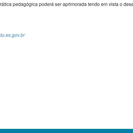
prática pedagógica poderá ser aprimorada tendo em vista o des
u.es.gov.br