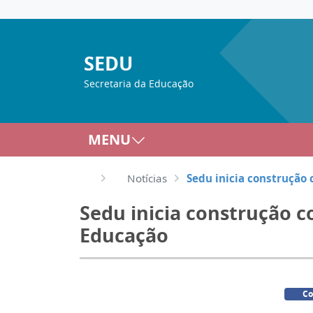
SEDU
Secretaria da Educação
MENU
Notícias
Sedu inicia construção 
Sedu inicia construção co
Educação
Co