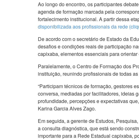
Ao longo do encontro, os participantes debat
agenda de formação marcada pela corresponsab
fortalecimento institucional. A partir dessa 
disponibilizada aos profissionais da rede (c
De acordo com o secretário de Estado da Educ
desafios e condições reais de participação n
capixaba, elementos essenciais para orientar d
Paralelamente, o Centro de Formação dos Prof
instituição, reunindo profissionais de todas a
“Participam técnicos de formação, gestores 
conversa, mediadas por facilitadores, ideias
profundidade, percepções e expectativas que,
Karina Garcia Alves Zago.
Em seguida, a gerente de Estudos, Pesquisa, 
a consulta diagnóstica, que está sendo constr
importante para a Rede Estadual capixaba, po