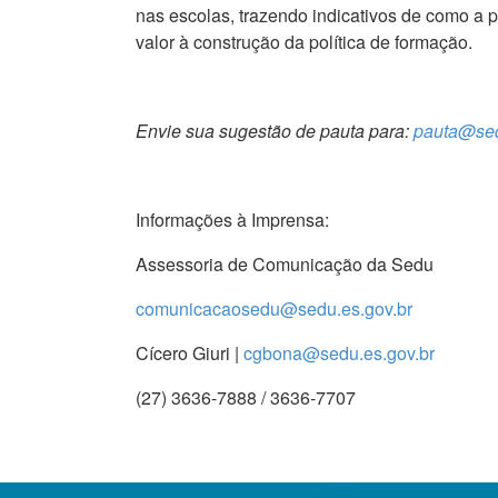
nas escolas, trazendo indicativos de como a 
valor à construção da política de formação.
Envie sua sugestão de pauta para:
pauta@sed
Informações à Imprensa:
Assessoria de Comunicação da Sedu
comunicacaosedu@sedu.es.gov.br
Cícero Giuri |
cgbona@sedu.es.gov.br
(27) 3636-7888 / 3636-7707