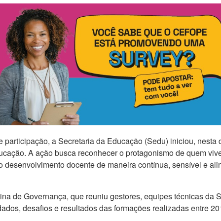
participação, a Secretaria da Educação (Sedu) iniciou, nesta qu
ucação. A ação busca reconhecer o protagonismo de quem vive o
 desenvolvimento docente de maneira contínua, sensível e al
cina de Governança, que reuniu gestores, equipes técnicas da
ados, desafios e resultados das formações realizadas entre 20