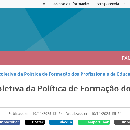
Acesso à Informação
Transparência
Ou
FA
coletiva da Política de Formação dos Profissionais da Educ
letiva da Política de Formação do
Publicado em: 10/11/2025 13h24 - Atualizado em: 10/11/2025 13h24
mpartilhar
Postar
Linkedin
Compartilhar
Impr