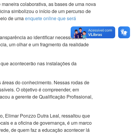
de maneira colaborativa, as bases de uma nova
cina simbolizou o início de um percurso de
 meio de uma
enquete online que será
ansparência ao identificar necessidades,
cia, um olhar e um fragmento da realidade
 que acontecerão nas instalações da
es áreas do conhecimento. Nessas rodas de
ssíveis. O objetivo é compreender, em
cou a gerente de Qualificação Profissional,
o, Elimar Ponzzo Dutra Leal, ressaltou que
ocais e a oficina de governança, é um marco
 rede, de quem faz a educação acontecer lá