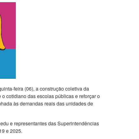
inta-feira (06), a construção coletiva da
 cotidiano das escolas públicas e reforçar o
inhada às demandas reais das unidades de
 Sedu e representantes das Superintendências
19 e 2025.