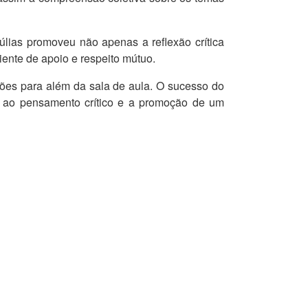
lias promoveu não apenas a reflexão crítica
iente de apoio e respeito mútuo.
sões para além da sala de aula. O sucesso do
lo ao pensamento crítico e a promoção de um