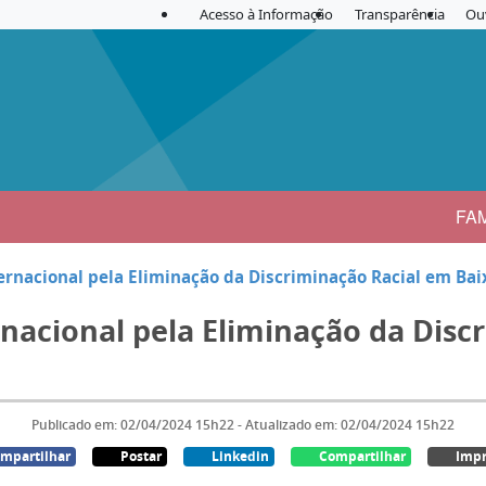
Acesso à Informação
Transparência
Ou
FA
ternacional pela Eliminação da Discriminação Racial em Ba
ernacional pela Eliminação da Dis
Publicado em: 02/04/2024 15h22 - Atualizado em: 02/04/2024 15h22
mpartilhar
Postar
Linkedin
Compartilhar
Impr