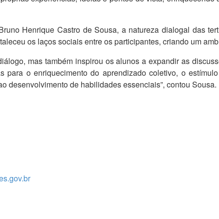
runo Henrique Castro de Sousa, a natureza dialogal das tertú
aleceu os laços sociais entre os participantes, criando um amb
o diálogo, mas também inspirou os alunos a expandir as discus
lias para o enriquecimento do aprendizado coletivo, o estímu
 ao desenvolvimento de habilidades essenciais”, contou Sousa.
s.gov.br