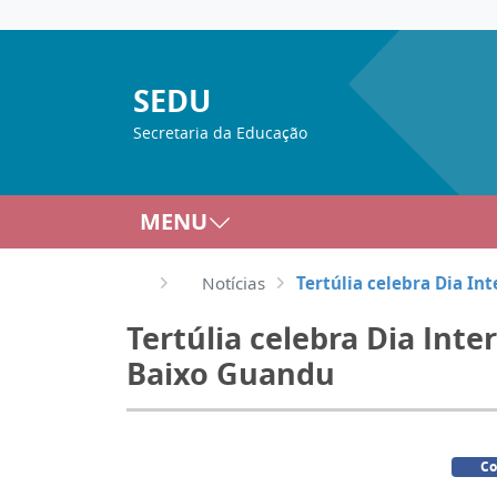
SEDU
Secretaria da Educação
MENU
Notícias
Tertúlia celebra Dia In
Tertúlia celebra Dia Int
Baixo Guandu
Co