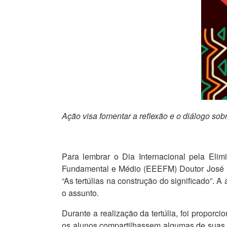
Ação visa fomentar a reflexão e o diálogo sob
Para lembrar o Dia Internacional pela Eli
Fundamental e Médio (EEEFM) Doutor José Da
“As tertúlias na construção do significado”. 
o assunto.
Durante a realização da tertúlia, foi proporc
os alunos compartilhassem algumas de suas p