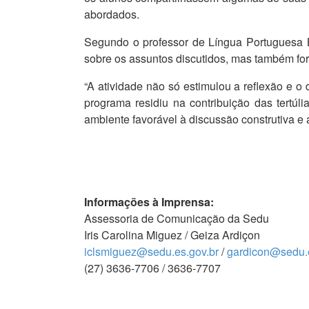
abordados.
Segundo o professor de Língua Portuguesa B
sobre os assuntos discutidos, mas também fort
“A atividade não só estimulou a reflexão e 
programa residiu na contribuição das tertú
ambiente favorável à discussão construtiva e
Informações à Imprensa:
Assessoria de Comunicação da Sedu
Iris Carolina Miguez / Geiza Ardiçon
iclsmiguez@sedu.es.gov.br
/
gardicon@sedu.e
(27) 3636-7706 / 3636-7707