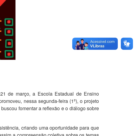
e 21 de março, a Escola Estadual de Ensino
omoveu, nessa segunda-feira (1º), o projeto
, buscou fomentar a reflexão e o diálogo sobre
resistência, criando uma oportunidade para que
 assim a compreensão coletiva sobre os temas