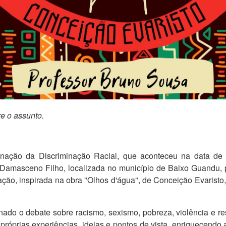
re o assunto.
minação da Discriminação Racial, que aconteceu na data d
masceno Filho, localizada no município de Baixo Guandu, pr
A ação, inspirada na obra "Olhos d'água", de Conceição Evaristo
ionado o debate sobre racismo, sexismo, pobreza, violência e 
róprias experiências, ideias e pontos de vista, enriquecendo