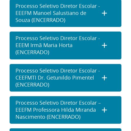
Processo Seletivo Diretor Escolar -
EEEFM Manoel Salustiano de
Souza (ENCERRADO)
Processo Seletivo Diretor Escolar -
EEEM Irmã Maria Horta
(ENCERRADO)
Processo Seletivo Diretor Escolar -
CEEFMTI Dr. Getunildo Pimentel
(ENCERRADO)
Processo Seletivo Diretor Escolar –
EEEFM Professora Hilda Miranda
Nascimento (ENCERRADO)