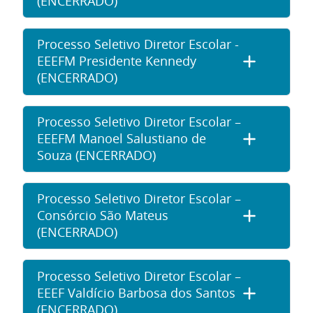
(ENCERRADO)
Processo Seletivo Diretor Escolar -
EEEFM Presidente Kennedy
(ENCERRADO)
Processo Seletivo Diretor Escolar –
EEEFM Manoel Salustiano de
Souza (ENCERRADO)
Processo Seletivo Diretor Escolar –
Consórcio São Mateus
(ENCERRADO)
Processo Seletivo Diretor Escolar –
EEEF Valdício Barbosa dos Santos
(ENCERRADO)