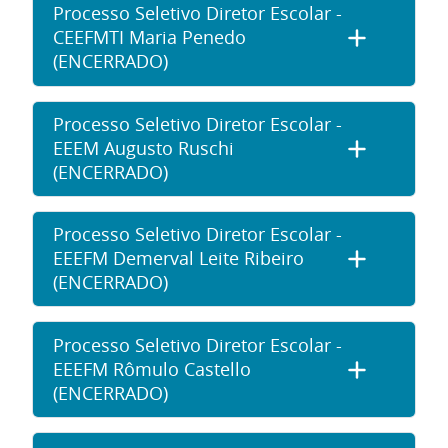
Processo Seletivo Diretor Escolar -
CEEFMTI Maria Penedo
(ENCERRADO)
Processo Seletivo Diretor Escolar -
EEEM Augusto Ruschi
(ENCERRADO)
Processo Seletivo Diretor Escolar -
EEEFM Demerval Leite Ribeiro
(ENCERRADO)
Processo Seletivo Diretor Escolar -
EEEFM Rômulo Castello
(ENCERRADO)