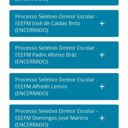
Processo Seletivo Diretor Escolar -
EEEFM José de Caldas Brito
(ENCERRADO)
Processo Seletivo Diretor Escolar -
EEEFM Padre Afonso Bráz
(ENCERRADO)
Processo Seletivo Diretor Escolar -
EEEFM Alfredo Lemos
(ENCERRADO)
Processo Seletivo Diretor Escolar –
EEEFM Domingos José Martins
(ENCERRADO)